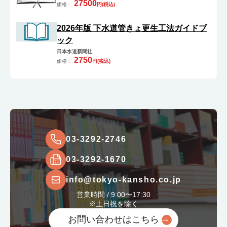
27500
価格 :
円(税込)
2026年版 下水道管きょ更生工法ガイドブ
ック
日本水道新聞社
2750
価格 :
円(税込)
03-3292-2746
03-3292-1670
info@tokyo-kansho.co.jp
営業時間 /
9:00〜17:30
※土日祝を除く
お問い合わせはこちら